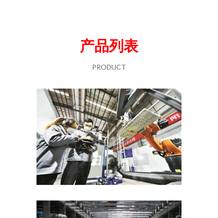
产品列表
PRODUCT