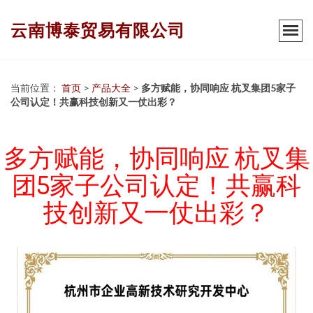
云南博泰贸易有限公司
当前位置：
首页
>
产品大全
>
多方赋能，协同响应 杭叉集团5家子
公司认定！共赢科技创新又一仗出彩？
多方赋能，协同响应 杭叉集
团5家子公司认定！共赢科
技创新又一仗出彩？