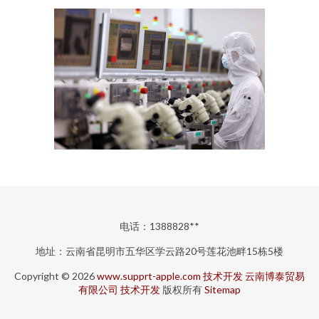
电话：1388828**
地址：云南省昆明市五华区学云路20号莲花池畔15栋5楼
Copyright © 2026
www.supprt-apple.com
技术开发
云南博泰贸易
有限公司
技术开发
版权所有
Sitemap