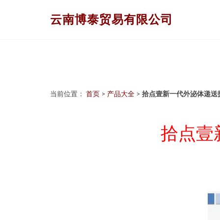
云南博泰贸易有限公司
当前位置：
首页
>
产品大全
>
拾点壹新一代外泌体递送
拾点壹