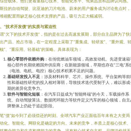
综合载体。他们更看重核心技术、智能化水平、驾乘品质和品牌认同感。
斯拉的自动驾驶、比亚迪的刀片电池、蔚来的用户服务成为讨论焦点时，
堆砌配置而缺乏核心技术支撑的产品，吸引力正大幅减弱。
、“技术开发债”的实质与紧迫性
谓“欠下的技术开发债”，指的是在过去高速发展期，部分自主品牌为了快
出产品、抢占市场，在一定程度上采取了“重集成、轻研发”、“重外观、
核”、“重应用、轻基础”的策略。具体表现为：
核心零部件依赖外购
：在传统燃油车领域，高效发动机、先进变速箱
核心部件长期依赖国外供应商；在新能源领域，早期也存在“三电”系
（电池、电机、电控）核心技术积累不足的问题。
基础研发投入不足
：涉及材料科学、芯片、操作系统、平台架构等前
性和基础性研究的投入相对薄弱，导致技术迭代受制于人，难以形成
期的差异化竞争力。
软件与智能化短板
：在汽车日益成为“智能终端”的今天，车载操作系
统、自动驾驶算法、数据闭环能力等软件定义汽车的核心领域，自主
牌整体上仍处于追赶阶段。
笔“债”如今到了必须偿还的时刻。全球汽车产业正面临百年未有之大变局
动化、智能化、网联化是确定的方向。未来的竞争，本质上是核心技术、
链整合能力和生态构建能力的竞争。没有核心技术自主权，品牌溢价就无