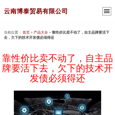
云南博泰贸易有限公司
当前位置：
首页
>
产品大全
>
靠性价比卖不动了，自主品牌要活下
去，欠下的技术开发债必须得还
靠性价比卖不动了，自主品
牌要活下去，欠下的技术开
发债必须得还