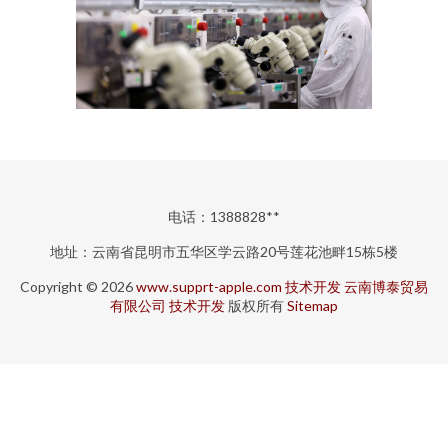
电话：1388828**
地址：云南省昆明市五华区学云路20号莲花池畔15栋5楼
Copyright © 2026
www.supprt-apple.com
技术开发
云南博泰贸易
有限公司
技术开发
版权所有
Sitemap