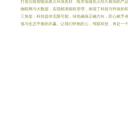
打造出既智能高效又环境友好、既市场领先又经久耐用的产
物联网与大数据，实现精准能耗管理，体现了科技与环保的
三角架：科技提供无限可能，绿色确保正确方向，匠心赋予
值与生态平衡的共赢。让我们怀抱匠心，驾驭科技，奔赴一