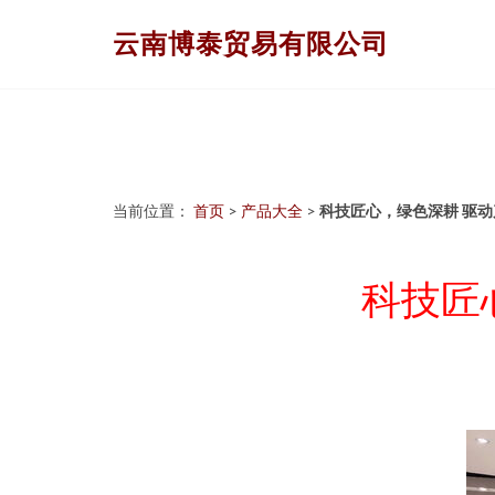
云南博泰贸易有限公司
当前位置：
首页
>
产品大全
>
科技匠心，绿色深耕 驱
科技匠