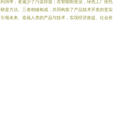
源利用率，更减少了污染排放；在智能制造业，绿色工厂依托
深耕是方法。三者相辅相成，共同构筑了产品技术开发的坚实
正引领未来、造福人类的产品与技术，实现经济效益、社会价