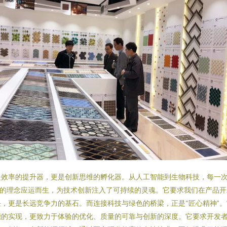
是效率的提升器，更是创新思维的孵化器。从人工智能到生物科技，每一
”的理念应运而生，为技术创新注入了可持续的灵魂。它要求我们在产品
，更是长远竞争力的基石。而连接科技与绿色的桥梁，正是“匠心精神”
的实现，更致力于体验的优化、质量的可靠与创新的深度。它要求开发者